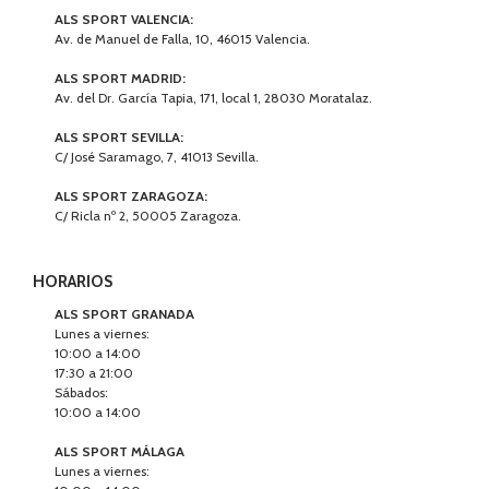
ALS SPORT VALENCIA:
Av. de Manuel de Falla, 10, 46015 Valencia.
ALS SPORT MADRID:
Av. del Dr. García Tapia, 171, local 1, 28030 Moratalaz.
ALS SPORT SEVILLA:
C/ José Saramago, 7, 41013 Sevilla.
ALS SPORT ZARAGOZA:
C/ Ricla nº 2, 50005 Zaragoza.
HORARIOS
ALS SPORT GRANADA
Lunes a viernes:
10:00 a 14:00
17:30 a 21:00
Sábados:
10:00 a 14:00
ALS SPORT MÁLAGA
Lunes a viernes: