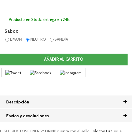
Producto en Stock. Entrega en 24h.
Sabor:
LIMON
NEUTRO
SANDÍA
AÑADIR AL CARRITO
Descripción
Envíos y devoluciones
HIGH FRUCTOSE ENERGY DRINK
cuenta con el sello
Cologne List
,
es la