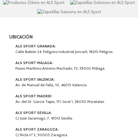
UBICACIÓN
ALS SPORT GRANADA:
Calle Bubión 24, Polígono industrial Juncaril, 18210 Peligros.
ALS SPORT MÁLAGA:
Paseo Marítimo Antonio Machado, 72, 29002 Málaga.
ALS SPORT VALENCIA:
Av. de Manuel de Falla, 10, 46015 Valencia.
ALS SPORT MADRID:
Av. del Dr. García Tapia, 171, local 1, 28030 Moratalaz.
ALS SPORT SEVILLA:
C/ José Saramago, 7, 41013 Sevilla.
ALS SPORT ZARAGOZA:
C/ Ricla nº 2, 50005 Zaragoza.