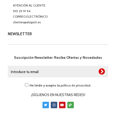
ATENCIÓN AL CLIENTE:
910 29 91 94
CORREO ELECTRÓNICO:
clientes@alssport.es
NEWSLETTER
Suscripción Newsletter: Recibe Ofertas y Novedades
He leído y acepto la
política de privacidad
.
¡SÍGUENOS EN NUESTRAS REDES!