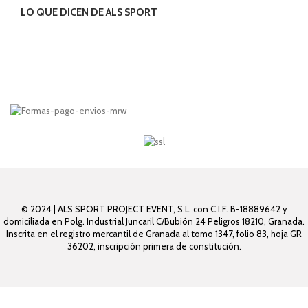
LO QUE DICEN DE ALS SPORT
© 2024 | ALS SPORT PROJECT EVENT, S.L. con C.I.F. B-18889642 y
domiciliada en Polg. Industrial Juncaril C/Bubión 24 Peligros 18210, Granada.
Inscrita en el registro mercantil de Granada al tomo 1347, folio 83, hoja GR
36202, inscripción primera de constitución.