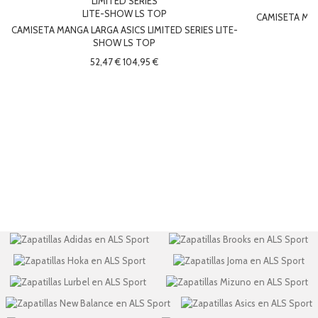
CAMISETA MA
CAMISETA MANGA LARGA ASICS LIMITED SERIES LITE-
SHOW LS TOP
52,47 €
104,95 €