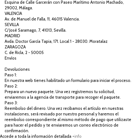
Esquina de Calle Garcerán con Paseo Marítimo Antonio Machado,
29002, Málaga.
VALENCIA
Av. de Manuel de Falla, 11, 46015 Valencia.
SEVILLA
C/ José Saramago, 7, 41013, Sevilla.
MADRID
Avda. Doctor García Tapia, 171. Local 1 - 28030. Moratalaz
ZARAGOZA
C. de Ricla, 2 - 50005
Envíos
Devoluciones
Paso 1:
En nuestra web tienes habilitado un formulario para iniciar el proceso.
Paso 2:
Prepara un nuevo paquete. Una vez registremos tu solicitud,
enviaremos a la agencia de transporte para recoger el paquete.
Paso 3:
Reembolso del dinero. Una vez recibamos el artículo en nuestras
instalaciones, será revisado por nuestro personal y haremos el
reembolso correspondiente al mismo método de pago que utilizaste
para hacer el pedido y te enviaremos un correo electrónico de
confirmación.
Accede a toda la información detallada
+info