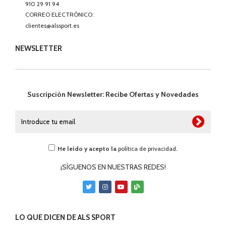
910 29 91 94
CORREO ELECTRÓNICO:
clientes@alssport.es
NEWSLETTER
Suscripción Newsletter: Recibe Ofertas y Novedades
He leído y acepto la
política de privacidad
.
¡SÍGUENOS EN NUESTRAS REDES!
LO QUE DICEN DE ALS SPORT