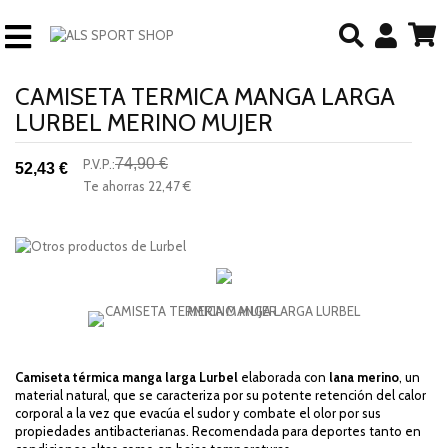
CAMISETA TERMICA MANGA LARGA
LURBEL MERINO MUJER
74,90 €
P.V.P.:
52,43 €
-30%
Te ahorras
22,47 €
descuento
Camiseta térmica manga larga Lurbel
elaborada con
lana merino
, un
material natural, que se caracteriza por su potente retención del calor
corporal a la vez que evacúa el sudor y combate el olor por sus
propiedades antibacterianas. Recomendada para deportes tanto en