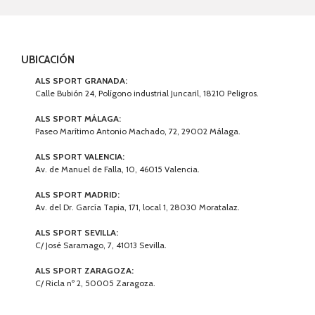
UBICACIÓN
ALS SPORT GRANADA:
Calle Bubión 24, Polígono industrial Juncaril, 18210 Peligros.
ALS SPORT MÁLAGA:
Paseo Marítimo Antonio Machado, 72, 29002 Málaga.
ALS SPORT VALENCIA:
Av. de Manuel de Falla, 10, 46015 Valencia.
ALS SPORT MADRID:
Av. del Dr. García Tapia, 171, local 1, 28030 Moratalaz.
ALS SPORT SEVILLA:
C/ José Saramago, 7, 41013 Sevilla.
ALS SPORT ZARAGOZA:
C/ Ricla nº 2, 50005 Zaragoza.