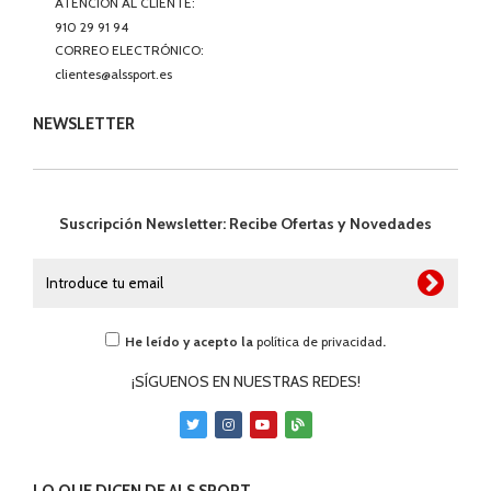
ATENCIÓN AL CLIENTE:
910 29 91 94
CORREO ELECTRÓNICO:
clientes@alssport.es
NEWSLETTER
Suscripción Newsletter: Recibe Ofertas y Novedades
He leído y acepto la
política de privacidad
.
¡SÍGUENOS EN NUESTRAS REDES!
LO QUE DICEN DE ALS SPORT