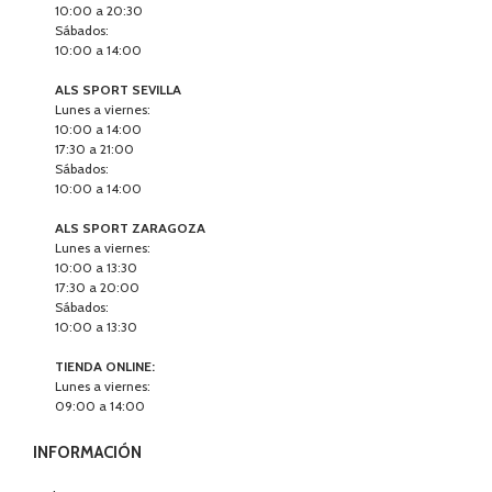
10:00 a 20:30
Sábados:
10:00 a 14:00
ALS SPORT SEVILLA
Lunes a viernes:
10:00 a 14:00
17:30 a 21:00
Sábados:
10:00 a 14:00
ALS SPORT ZARAGOZA
Lunes a viernes:
10:00 a 13:30
17:30 a 20:00
Sábados:
10:00 a 13:30
TIENDA ONLINE:
Lunes a viernes:
09:00 a 14:00
INFORMACIÓN