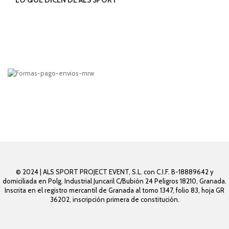
© 2024 | ALS SPORT PROJECT EVENT, S.L. con C.I.F. B-18889642 y
domiciliada en Polg. Industrial Juncaril C/Bubión 24 Peligros 18210, Granada.
Inscrita en el registro mercantil de Granada al tomo 1347, folio 83, hoja GR
36202, inscripción primera de constitución.