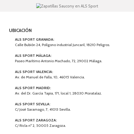
UBICACIÓN
ALS SPORT GRANADA:
Calle Bubión 24, Polígono industrial Juncaril, 18210 Peligros.
ALS SPORT MÁLAGA:
Paseo Marítimo Antonio Machado, 72, 29002 Málaga.
ALS SPORT VALENCIA:
Av. de Manuel de Falla, 10, 46015 Valencia.
ALS SPORT MADRID:
Av. del Dr. García Tapia, 171, local 1, 28030 Moratalaz.
ALS SPORT SEVILLA:
C/ José Saramago, 7, 41013 Sevilla.
ALS SPORT ZARAGOZA:
C/ Ricla nº 2, 50005 Zaragoza.