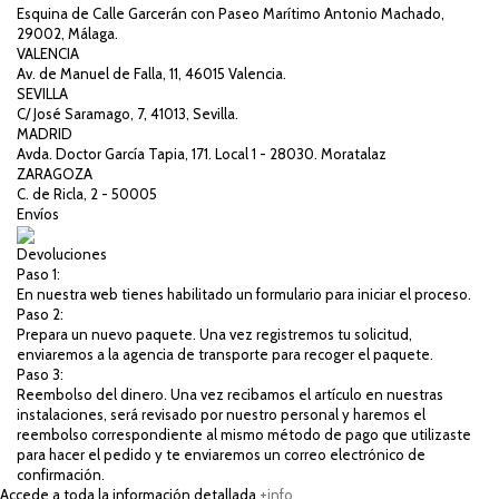
Esquina de Calle Garcerán con Paseo Marítimo Antonio Machado,
29002, Málaga.
VALENCIA
Av. de Manuel de Falla, 11, 46015 Valencia.
SEVILLA
C/ José Saramago, 7, 41013, Sevilla.
MADRID
Avda. Doctor García Tapia, 171. Local 1 - 28030. Moratalaz
ZARAGOZA
C. de Ricla, 2 - 50005
Envíos
Devoluciones
Paso 1:
En nuestra web tienes habilitado un formulario para iniciar el proceso.
Paso 2:
Prepara un nuevo paquete. Una vez registremos tu solicitud,
enviaremos a la agencia de transporte para recoger el paquete.
Paso 3:
Reembolso del dinero. Una vez recibamos el artículo en nuestras
instalaciones, será revisado por nuestro personal y haremos el
reembolso correspondiente al mismo método de pago que utilizaste
para hacer el pedido y te enviaremos un correo electrónico de
confirmación.
Accede a toda la información detallada
+info