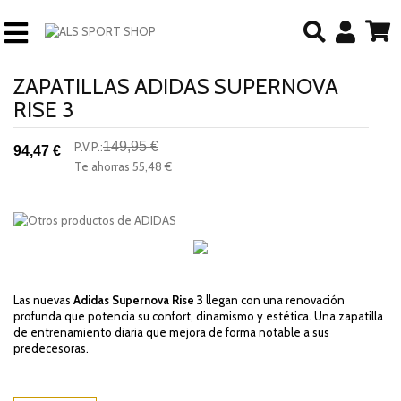
ZAPATILLAS ADIDAS SUPERNOVA
RISE 3
149,95 €
P.V.P.:
94,47 €
-37%
Te ahorras
55,48 €
descuento
Las nuevas
Adidas Supernova Rise 3
llegan con una renovación
profunda que potencia su confort, dinamismo y estética. Una zapatilla
de entrenamiento diaria que mejora de forma notable a sus
predecesoras.