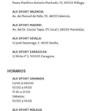
Paseo Marítimo Antonio Machado, 72, 29002 Málaga.
ALS SPORT VALENCIA:
Av. de Manuel de Falla, 10, 46015 Valencia.
ALS SPORT MADRID:
Av. del Dr. García Tapia, 171, local 1, 28030 Moratalaz.
ALS SPORT SEVILLA:
C/ José Saramago, 7, 41013 Sevilla.
ALS SPORT ZARAGOZA:
C/ Ricla nº 2, 50005 Zaragoza.
HORARIOS
ALS SPORT GRANADA
Lunes a viernes:
10:00 a 14:00
17:30 a 21:00
Sábados:
10:00 a 14:00
ALS SPORT MÁLAGA