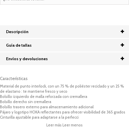
Descripción
Guía de tallas
Envíos y devoluciones
Características
Material de punto interlock, con un 75 % de poliéster reciclado y un 25 %
de elastano : te mantiene fresco y seco
Bolsillo izquierdo de malla reforzada con cremallera
Bolsillo derecho sin cremallera
Bolsillo trasero externo para almacenamiento adicional
Pájaro y logotipo HOKA reflectantes para ofrecer visibilidad de 365 grados
Cinturilla ajustable para adaptarse a la perfecci
Leer más
Leer menos