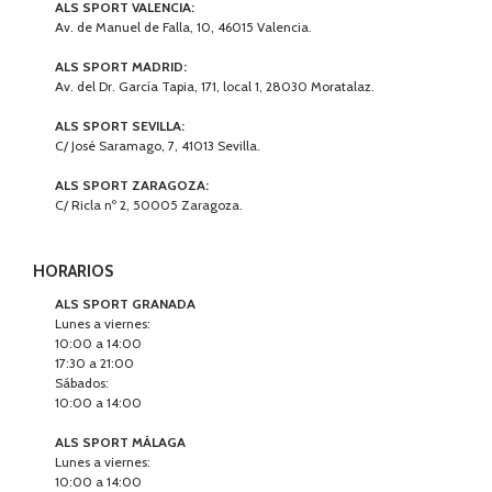
ALS SPORT VALENCIA:
Av. de Manuel de Falla, 10, 46015 Valencia.
ALS SPORT MADRID:
Av. del Dr. García Tapia, 171, local 1, 28030 Moratalaz.
ALS SPORT SEVILLA:
C/ José Saramago, 7, 41013 Sevilla.
ALS SPORT ZARAGOZA:
C/ Ricla nº 2, 50005 Zaragoza.
HORARIOS
ALS SPORT GRANADA
Lunes a viernes:
10:00 a 14:00
17:30 a 21:00
Sábados:
10:00 a 14:00
ALS SPORT MÁLAGA
Lunes a viernes:
10:00 a 14:00