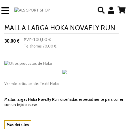
MALLA LARGA HOKA NOVAFLY RUN
100,00 €
P.V.P.:
30,00 €
-70%
Te ahorras
70,00 €
descuento
Ver más artículos de:
Textil Hoka
Mallas largas Hoka Novafly Run:
diseñadas especialmente para correr
con un tejido suave.
Más detalles