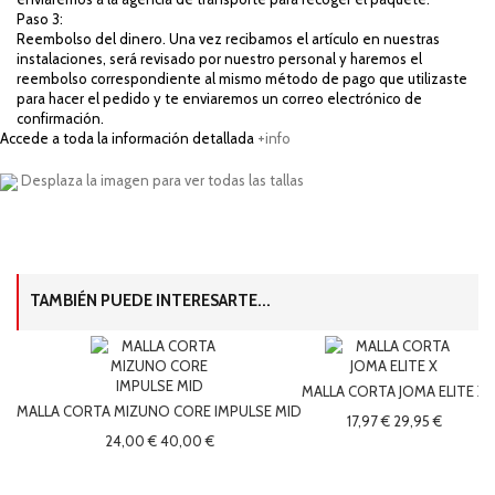
Paso 3:
Reembolso del dinero. Una vez recibamos el artículo en nuestras
instalaciones, será revisado por nuestro personal y haremos el
reembolso correspondiente al mismo método de pago que utilizaste
para hacer el pedido y te enviaremos un correo electrónico de
confirmación.
Accede a toda la información detallada
+info
Desplaza la imagen para ver todas las tallas
TAMBIÉN PUEDE INTERESARTE...
MALLA CORTA JOMA ELITE X
MALLA CORTA MIZUNO CORE IMPULSE MID
M
17,97 €
29,95 €
24,00 €
40,00 €