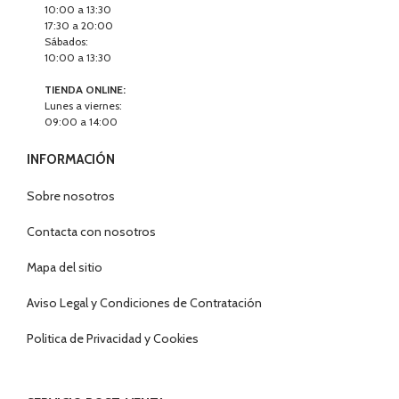
10:00 a 13:30
17:30 a 20:00
Sábados:
10:00 a 13:30
TIENDA ONLINE:
Lunes a viernes:
09:00 a 14:00
INFORMACIÓN
Sobre nosotros
Contacta con nosotros
Mapa del sitio
Aviso Legal y Condiciones de Contratación
Politica de Privacidad y Cookies