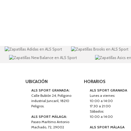
UBICACIÓN
HORARIOS
ALS SPORT GRANADA:
ALS SPORT GRANADA
Calle Bubión 24, Polígono
Lunes a viernes:
industrial Juncaril, 18210
10:00 a 14:00
Peligros.
17:30 a 21:00
Sábados:
ALS SPORT MÁLAGA:
10:00 a 14:00
Paseo Marítimo Antonio
Machado, 72, 29002
ALS SPORT MÁLAGA