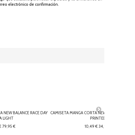
rreo electrónico de confirmación.
A NEW BALANCE RACE DAY
CAMISETA MANGA CORTA NEW BALANCE ESSE
A LIGHT
PRINTED
€
79,95 €
10,49 €
34,95 €