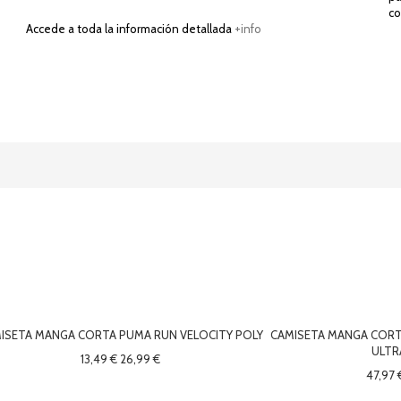
co
Accede a toda la información detallada
+info
ISETA MANGA CORTA PUMA RUN VELOCITY POLY
CAMISETA MANGA CORT
ULTR
13,49 €
26,99 €
47,97 