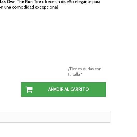
das Own The Run Tee
ofrece un diseño elegante para
a con una comodidad excepcional
¿Tienes dudas con
tu talla?
AÑADIR AL CARRITO