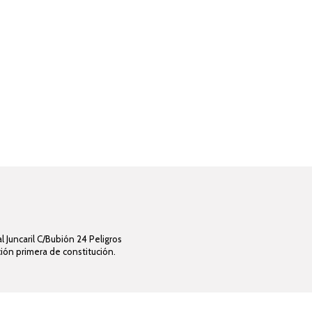
 Juncaril C/Bubión 24 Peligros
ción primera de constitución.