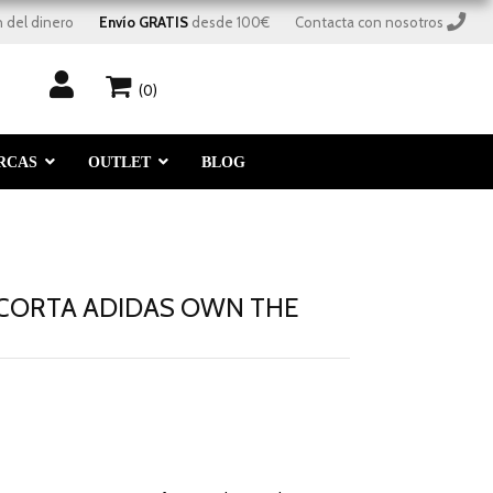
 del dinero
Envío GRATIS
 desde 100€
Contacta con nosotros
(0)
RCAS
OUTLET
BLOG
CORTA ADIDAS OWN THE
-70%
descuento