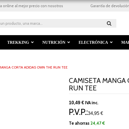
a online al mejor precio con nosotros
Garantía de devolución
TREKKING
NUTRICIÓN
ELECTRÓNICA
MA
MANGA CORTA ADIDAS OWN THE RUN TEE
CAMISETA MANGA 
RUN TEE
10,49 €
IVA inc.
P.V.P.:
34,95 €
Te ahorras
24,47 €