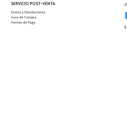
SERVICIO POST-VENTA
¡
Envíos y Devoluciones
Guía de Compra
Formas de Pago
L