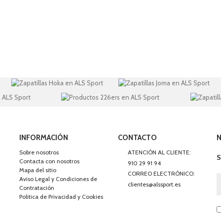
INFORMACIÓN
CONTACTO
Sobre nosotros
ATENCIÓN AL CLIENTE:
S
Contacta con nosotros
910 29 91 94
Mapa del sitio
CORREO ELECTRÓNICO:
Aviso Legal y Condiciones de
clientes@alssport.es
Contratación
Politica de Privacidad y Cookies