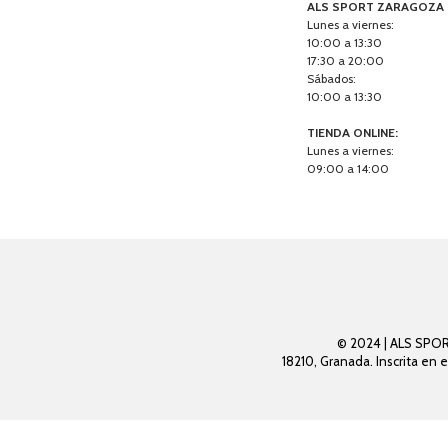
ALS SPORT ZARAGOZA
Lunes a viernes:
10:00 a 13:30
17:30 a 20:00
Sábados:
10:00 a 13:30
TIENDA ONLINE:
Lunes a viernes:
09:00 a 14:00
© 2024 | ALS SPORT
18210, Granada. Inscrita en 