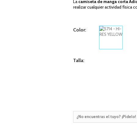
La
camiseta de manga corta Adi
realizar cualquier actividad físic
Color:
Talla:
¿No encuentras el tuyo? ¡Pídelo!