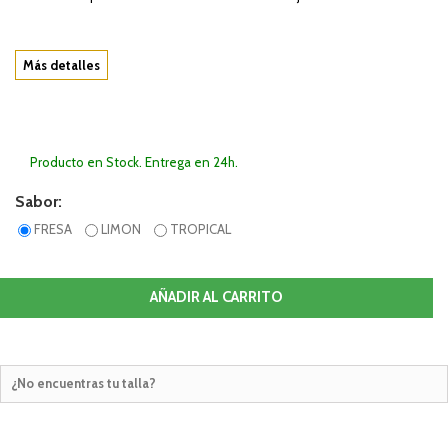
Más detalles
Producto en Stock. Entrega en 24h.
Sabor:
FRESA
LIMON
TROPICAL
AÑADIR AL CARRITO
¿No encuentras tu talla?