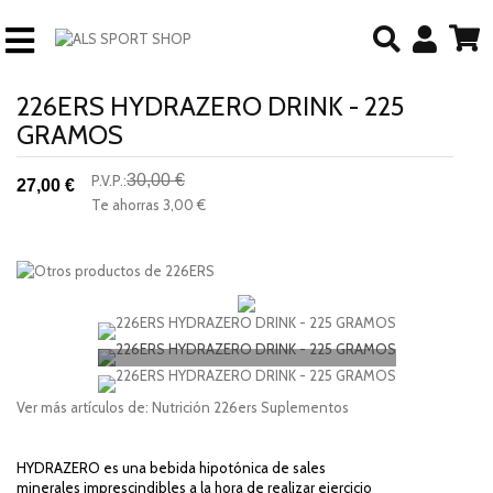
226ERS HYDRAZERO DRINK - 225
GRAMOS
30,00 €
P.V.P.:
27,00 €
-10%
Te ahorras
3,00 €
descuento
Ver más artículos de:
Nutrición
226ers
Suplementos
HYDRAZERO es una bebida hipotónica de sales
minerales
imprescindibles a la hora de realizar ejercicio