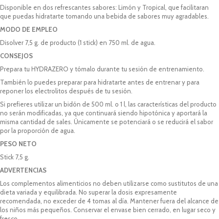
Disponible en dos refrescantes sabores: Limón y Tropical, que facilitaran
que puedas hidratarte tomando una bebida de sabores muy agradables.
MODO DE EMPLEO
Disolver 7,5 g. de producto (1 stick) en 750 ml. de agua.
CONSEJOS
Prepara tu HYDRAZERO y tómalo durante tu sesión de entrenamiento.
También lo puedes preparar para hidratarte antes de entrenar y para
reponer los electrolitos después de tu sesión.
Si prefieres utilizar un bidón de 500 ml. o 1 l, las características del producto
no serán modificadas, ya que continuará siendo hipotónica y aportará la
misma cantidad de sales. Únicamente se potenciará o se reducirá el sabor
por la proporción de agua.
PESO NETO
Stick 7,5 g.
ADVERTENCIAS
Los complementos alimenticios no deben utilizarse como sustitutos de una
dieta variada y equilibrada. No superar la dosis expresamente
recomendada, no exceder de 4 tomas al día. Mantener fuera del alcance de
los niños más pequeños. Conservar el envase bien cerrado, en lugar seco y
fresco.