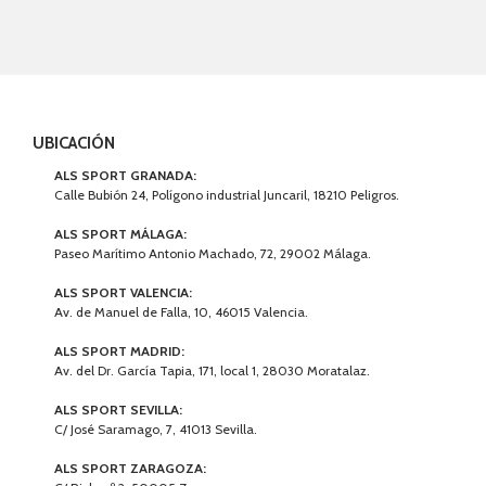
UBICACIÓN
ALS SPORT GRANADA:
Calle Bubión 24, Polígono industrial Juncaril, 18210 Peligros.
ALS SPORT MÁLAGA:
Paseo Marítimo Antonio Machado, 72, 29002 Málaga.
ALS SPORT VALENCIA:
Av. de Manuel de Falla, 10, 46015 Valencia.
ALS SPORT MADRID:
Av. del Dr. García Tapia, 171, local 1, 28030 Moratalaz.
ALS SPORT SEVILLA:
C/ José Saramago, 7, 41013 Sevilla.
ALS SPORT ZARAGOZA: