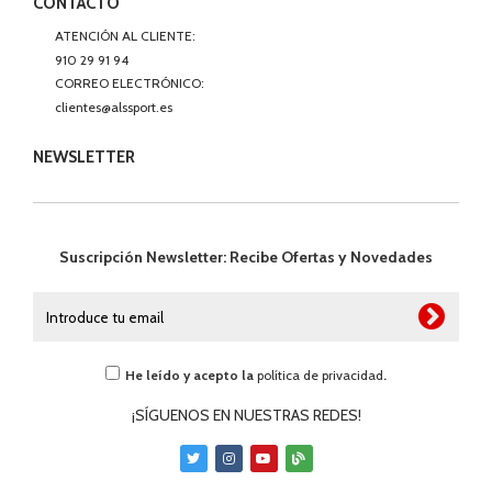
CONTACTO
ATENCIÓN AL CLIENTE:
910 29 91 94
CORREO ELECTRÓNICO:
clientes@alssport.es
NEWSLETTER
Suscripción Newsletter: Recibe Ofertas y Novedades
He leído y acepto la
política de privacidad
.
¡SÍGUENOS EN NUESTRAS REDES!