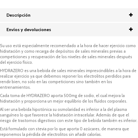
Descripción
Envíos y devoluciones
Su uso está especialmente recomendado a la hora de hacer ejercicio como
hidratación y como recarga de depósitos de sales minerales previas a
competiciones y recuperación de los niveles de sales minerales después
del ejercicio físico.
HYDRAZERO es una bebida de sales minerales imprescindibles a la hora de
realizar ejercicio ya que debemos reponer los electrolitos perdidos para
rendir bien, no solo en las competiciones sino también en los
entrenamientos.
Cada toma de HYDRAZERO aporta 500mg de sodio, el cual mejora la
hidratación y proporciona un mejor equilibrio de los fluidos corporales.
Al ser una bebida hipotónica su osmolaridad es inferior a la del plasma
sanguíneo lo que favorece la hidratación intracelular. Además de que el
riesgo de trastornos digestivos con este tipo de bebida también es inferior.
Está formulado con stevia por lo que aporta 0 azúcares, de manera que
reponemos la pérdida de electrolitos sin añadir calorías.