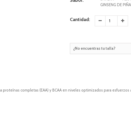
Sabor:
GINSENG DE PIÑA
Cantidad:
¿No encuentras tu talla?
proteínas completas (EAA) y BCAA en niveles optimizados para esfuerzos a l