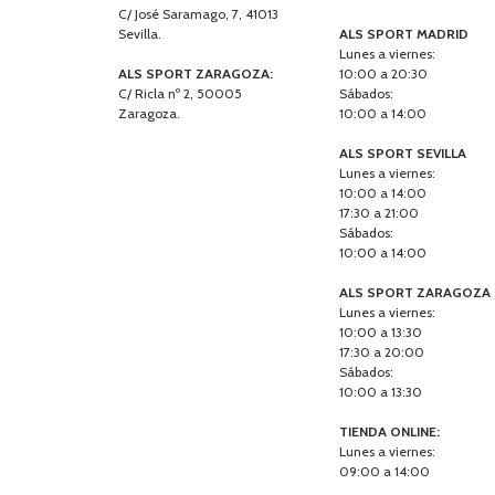
C/ José Saramago, 7, 41013
Sevilla.
ALS SPORT MADRID
Lunes a viernes:
ALS SPORT ZARAGOZA:
10:00 a 20:30
C/ Ricla nº 2, 50005
Sábados:
Zaragoza.
10:00 a 14:00
ALS SPORT SEVILLA
Lunes a viernes:
10:00 a 14:00
17:30 a 21:00
Sábados:
10:00 a 14:00
ALS SPORT ZARAGOZA
Lunes a viernes:
10:00 a 13:30
17:30 a 20:00
Sábados:
10:00 a 13:30
TIENDA ONLINE:
Lunes a viernes:
09:00 a 14:00