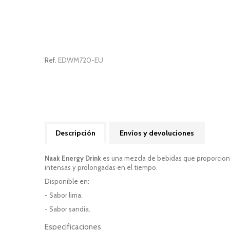
EDWM720-EU
Ref.
Descripción
Envíos y devoluciones
Naak Energy Drink
es una mezcla de bebidas que proporciona 
intensas y prolongadas en el tiempo.
Disponible en:
- Sabor lima.
- Sabor sandía.
Especificaciones