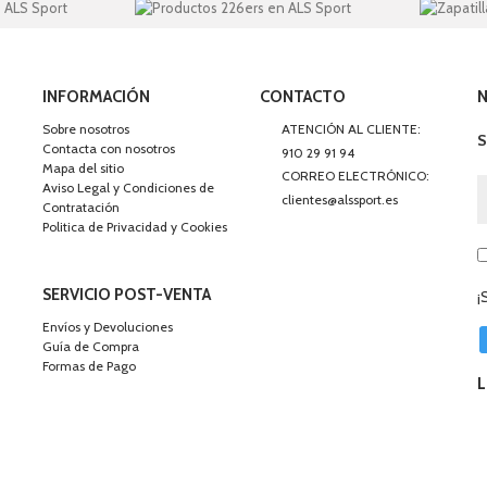
INFORMACIÓN
CONTACTO
Sobre nosotros
ATENCIÓN AL CLIENTE:
S
Contacta con nosotros
910 29 91 94
Mapa del sitio
CORREO ELECTRÓNICO:
Aviso Legal y Condiciones de
clientes@alssport.es
Contratación
Politica de Privacidad y Cookies
SERVICIO POST-VENTA
¡
Envíos y Devoluciones
Guía de Compra
Formas de Pago
L