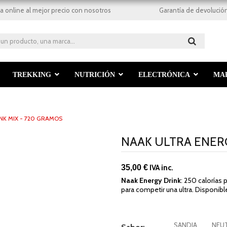
a online al mejor precio con nosotros
Garantía de devolución
TREKKING
NUTRICIÓN
ELECTRÓNICA
MA
NK MIX - 720 GRAMOS
NAAK ULTRA ENERG
35,00 €
IVA inc.
Naak Energy Drink
: 250 calorías
para competir una ultra. Disponibl
SANDIA
NEU