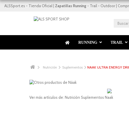
ALSSport.es - Tienda Oficial |
Zapatillas Running
- Trail - Outdoor | Compr
RUNNING
TRAIL
Nutrición
Suplementos
NAAK ULTRA ENERGY DRI
Ver más artículos de:
Nutrición
Suplementos
Naak