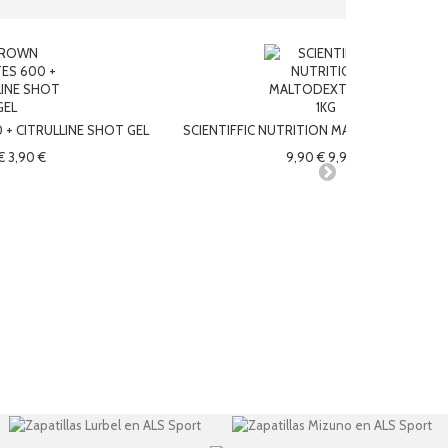
+ CITRULLINE SHOT GEL
SCIENTIFFIC NUTRITION MALTODEXTRINA -
€
3,90 €
9,90 €
9,90 €