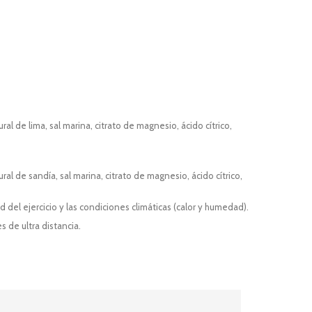
al de lima, sal marina, citrato de magnesio, ácido cítrico,
al de sandía, sal marina, citrato de magnesio, ácido cítrico,
el ejercicio y las condiciones climáticas (calor y humedad).
 de ultra distancia.