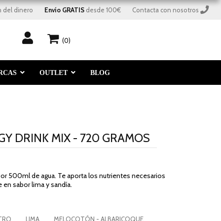
 del dinero
Envío GRATIS
 desde 100€
Contacta con nosotros
(0)
RCAS
OUTLET
BLOG
Y DRINK MIX - 720 GRAMOS
 por 500ml de agua. Te aporta los nutrientes necesarios
e en sabor lima y sandía.
TRO
LIMA
MELOCOTÓN - ALBARICOQUE