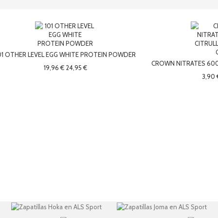
01 OTHER LEVEL EGG WHITE PROTEIN POWDER
CROWN NITRATES 600 
19,96 €
24,95 €
3,90 