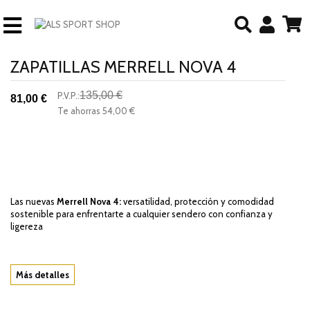
ZAPATILLAS MERRELL NOVA 4
135,00 €
P.V.P.:
81,00 €
-40%
Te ahorras
54,00 €
descuento
Las nuevas
Merrell Nova 4:
versatilidad, protección y comodidad
sostenible para enfrentarte a cualquier sendero con confianza y
ligereza
Más detalles