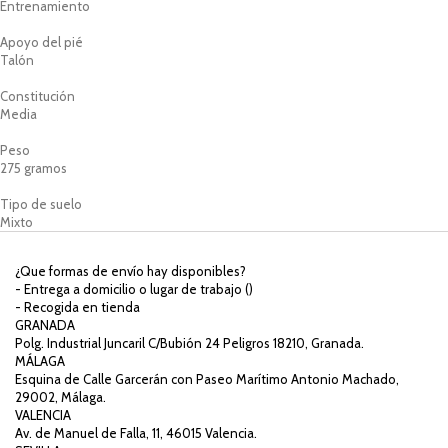
Entrenamiento
Apoyo del pié
Talón
Constitución
Media
Peso
275 gramos
Tipo de suelo
Mixto
¿Que formas de envío hay disponibles?
- Entrega a domicilio o lugar de trabajo (
)
- Recogida en tienda
GRANADA
Polg. Industrial Juncaril C/Bubión 24 Peligros 18210, Granada.
MÁLAGA
Esquina de Calle Garcerán con Paseo Marítimo Antonio Machado,
29002, Málaga.
VALENCIA
Av. de Manuel de Falla, 11, 46015 Valencia.