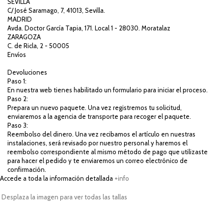
SEVILLA
C/ José Saramago, 7, 41013, Sevilla.
MADRID
Avda. Doctor García Tapia, 171. Local 1 - 28030. Moratalaz
ZARAGOZA
C. de Ricla, 2 - 50005
Envíos
Devoluciones
Paso 1:
En nuestra web tienes habilitado un formulario para iniciar el proceso.
Paso 2:
Prepara un nuevo paquete. Una vez registremos tu solicitud,
enviaremos a la agencia de transporte para recoger el paquete.
Paso 3:
Reembolso del dinero. Una vez recibamos el artículo en nuestras
instalaciones, será revisado por nuestro personal y haremos el
reembolso correspondiente al mismo método de pago que utilizaste
para hacer el pedido y te enviaremos un correo electrónico de
confirmación.
Accede a toda la información detallada
+info
Desplaza la imagen para ver todas las tallas