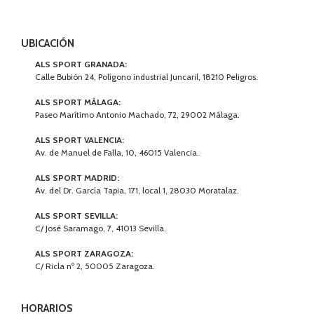
UBICACIÓN
ALS SPORT GRANADA:
Calle Bubión 24, Polígono industrial Juncaril, 18210 Peligros.
ALS SPORT MÁLAGA:
Paseo Marítimo Antonio Machado, 72, 29002 Málaga.
ALS SPORT VALENCIA:
Av. de Manuel de Falla, 10, 46015 Valencia.
ALS SPORT MADRID:
Av. del Dr. García Tapia, 171, local 1, 28030 Moratalaz.
ALS SPORT SEVILLA:
C/ José Saramago, 7, 41013 Sevilla.
ALS SPORT ZARAGOZA:
C/ Ricla nº 2, 50005 Zaragoza.
HORARIOS