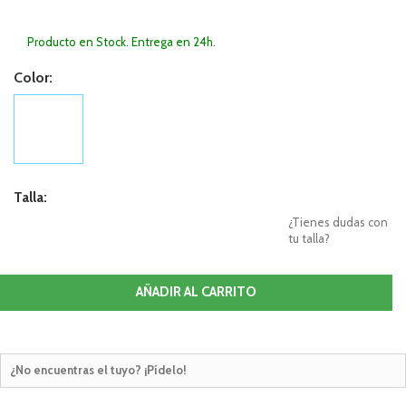
Producto en Stock. Entrega en 24h.
Color:
Talla:
¿Tienes dudas con
tu talla?
AÑADIR AL CARRITO
¿No encuentras el tuyo? ¡Pídelo!