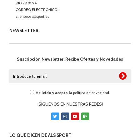
910 29 91 94
CORREO ELECTRÓNICO:
clientes@alssport.es
NEWSLETTER
Suscripción Newsletter: Recibe Ofertas y Novedades
He leído y acepto la
política de privacidad
.
¡SÍGUENOS EN NUESTRAS REDES!
LO QUE DICEN DE ALS SPORT