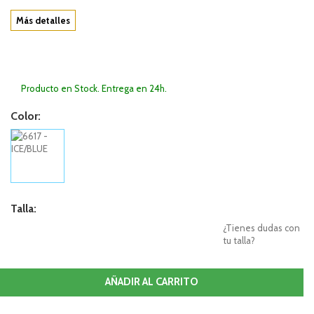
Más detalles
Producto en Stock. Entrega en 24h.
Color:
Talla:
¿Tienes dudas con
tu talla?
AÑADIR AL CARRITO