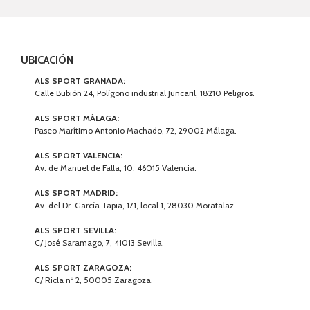
UBICACIÓN
ALS SPORT GRANADA:
Calle Bubión 24, Polígono industrial Juncaril, 18210 Peligros.
ALS SPORT MÁLAGA:
Paseo Marítimo Antonio Machado, 72, 29002 Málaga.
ALS SPORT VALENCIA:
Av. de Manuel de Falla, 10, 46015 Valencia.
ALS SPORT MADRID:
Av. del Dr. García Tapia, 171, local 1, 28030 Moratalaz.
ALS SPORT SEVILLA:
C/ José Saramago, 7, 41013 Sevilla.
ALS SPORT ZARAGOZA:
C/ Ricla nº 2, 50005 Zaragoza.