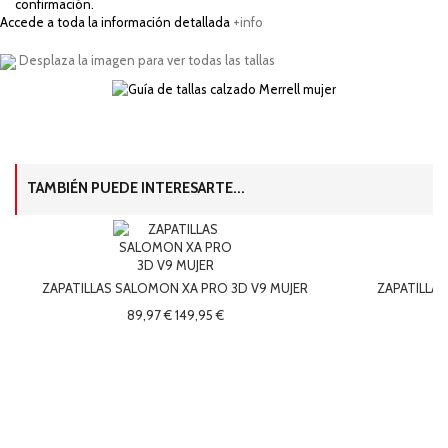
confirmación.
Accede a toda la información detallada
+info
Desplaza la imagen para ver todas las tallas
TAMBIÉN PUEDE INTERESARTE...
ZAPATILLAS SALOMON XA PRO 3D V9 MUJER
ZAPATILLA
89,97 €
149,95 €