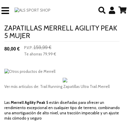
ZAPATILLAS MERRELL AGILITY PEAK
5 MUJER
159,99 €
P.V.P.:
80,00 €
-50%
Te ahorras
79,99 €
descuento
Ver más artículos de:
Trail Running
Zapatillas Ultra Trail
Merrell
Las
Merrell Agility Peak 5
están diseñadas para ofrecer un
rendimiento excepcional en cualquier tipo de terreno, combinando
una amortiguación de alto nivel, una tracción impecable y un ajuste
más cómodo y seguro