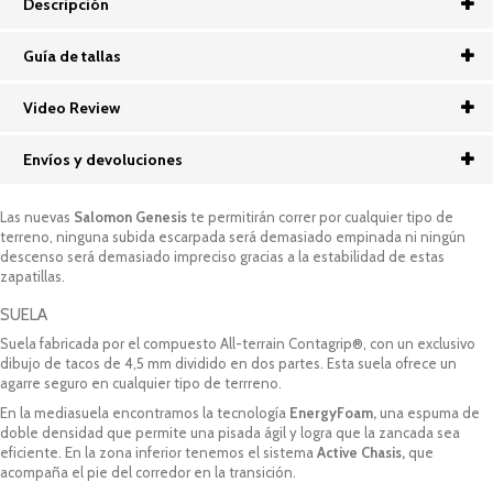
Descripción
Guía de tallas
Video Review
Envíos y devoluciones
Las nuevas
Salomon Genesis
te permitirán correr por cualquier tipo de
terreno, ninguna subida escarpada será demasiado empinada ni ningún
descenso será demasiado impreciso gracias a la estabilidad de estas
zapatillas.
SUELA
Suela fabricada por el compuesto All-terrain Contagrip®, con un exclusivo
dibujo de tacos de 4,5 mm dividido en dos partes. Esta suela ofrece un
agarre seguro en cualquier tipo de terrreno.
En la mediasuela encontramos la tecnología
EnergyFoam,
una espuma de
doble densidad que permite una pisada ágil y logra que la zancada sea
eficiente. En la zona inferior tenemos el sistema
Active Chasis,
que
acompaña el pie del corredor en la transición.