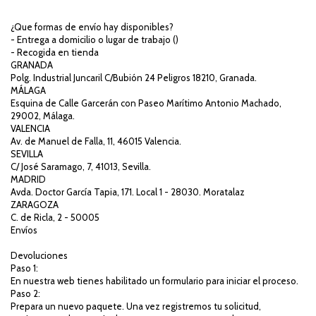
¿Que formas de envío hay disponibles?
- Entrega a domicilio o lugar de trabajo (
)
- Recogida en tienda
GRANADA
Polg. Industrial Juncaril C/Bubión 24 Peligros 18210, Granada.
MÁLAGA
Esquina de Calle Garcerán con Paseo Marítimo Antonio Machado,
29002, Málaga.
VALENCIA
Av. de Manuel de Falla, 11, 46015 Valencia.
SEVILLA
C/ José Saramago, 7, 41013, Sevilla.
MADRID
Avda. Doctor García Tapia, 171. Local 1 - 28030. Moratalaz
ZARAGOZA
C. de Ricla, 2 - 50005
Envíos
Devoluciones
Paso 1:
En nuestra web tienes habilitado un formulario para iniciar el proceso.
Paso 2:
Prepara un nuevo paquete. Una vez registremos tu solicitud,