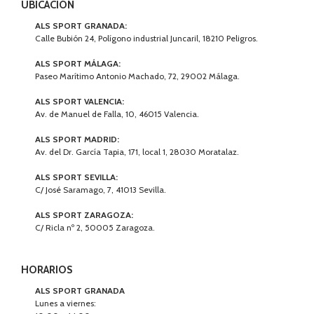
UBICACIÓN
ALS SPORT GRANADA:
Calle Bubión 24, Polígono industrial Juncaril, 18210 Peligros.
ALS SPORT MÁLAGA:
Paseo Marítimo Antonio Machado, 72, 29002 Málaga.
ALS SPORT VALENCIA:
Av. de Manuel de Falla, 10, 46015 Valencia.
ALS SPORT MADRID:
Av. del Dr. García Tapia, 171, local 1, 28030 Moratalaz.
ALS SPORT SEVILLA:
C/ José Saramago, 7, 41013 Sevilla.
ALS SPORT ZARAGOZA:
C/ Ricla nº 2, 50005 Zaragoza.
HORARIOS
ALS SPORT GRANADA
Lunes a viernes: