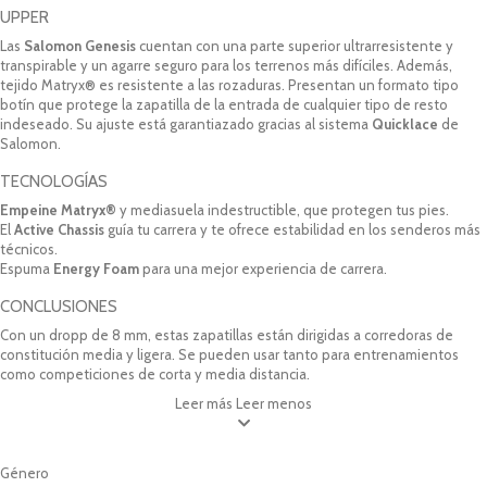
UPPER
Las
Salomon Genesis
cuentan con una parte superior ultrarresistente y
transpirable y un agarre seguro para los terrenos más difíciles. Además,
tejido Matryx® es resistente a las rozaduras. Presentan un formato tipo
botín que protege la zapatilla de la entrada de cualquier tipo de resto
indeseado. Su ajuste está garantiazado gracias al sistema
Quicklace
de
Salomon.
TECNOLOGÍAS
Empeine Matryx®
y mediasuela indestructible, que protegen tus pies.
El
Active Chassis
guía tu carrera y te ofrece estabilidad en los senderos más
técnicos.
Espuma
Energy Foam
para una mejor experiencia de carrera.
CONCLUSIONES
Con un dropp de 8 mm, estas zapatillas están dirigidas a corredoras de
constitución media y ligera. Se pueden usar tanto para entrenamientos
como competiciones de corta y media distancia.
Leer más
Leer menos
Género