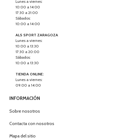
Lunes a viernes:
10:00 a 14:00
17:30 a 21:00
Sábados:
10:00 a 14:00
ALS SPORT ZARAGOZA
Lunes a viernes:
10:00 a 13:30
17:30 a 20:00
Sábados:
10:00 a 13:30
TIENDA ONLINE:
Lunes a viernes:
09:00 a 14:00
INFORMACIÓN
Sobre nosotros
Contacta con nosotros
Mapa del sitio