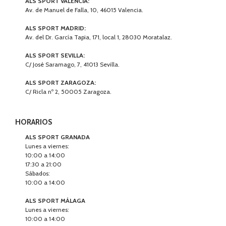
ALS SPORT VALENCIA:
Av. de Manuel de Falla, 10, 46015 Valencia.
ALS SPORT MADRID:
Av. del Dr. García Tapia, 171, local 1, 28030 Moratalaz.
ALS SPORT SEVILLA:
C/ José Saramago, 7, 41013 Sevilla.
ALS SPORT ZARAGOZA:
C/ Ricla nº 2, 50005 Zaragoza.
HORARIOS
ALS SPORT GRANADA
Lunes a viernes:
10:00 a 14:00
17:30 a 21:00
Sábados:
10:00 a 14:00
ALS SPORT MÁLAGA
Lunes a viernes:
10:00 a 14:00