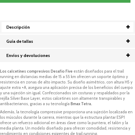
Descripción
Guía de tallas
Envíos y devoluciones
Los calcetines compresivos
Desafio Five
están diseñados para el trail
running en distancias medias de 15 a 55 km ofrecen un soporte óptimo y
resistencia en zonas de alto impacto. Su diseño asimétrico, con altura H5 y
ajuste extra +A, asegura una aplicación precisa de los beneficios del cuerpo
y una sujeción sin igual. Confeccionados sin costuras y respaldados por la
rejilla Silver Base Layer, estos calcetines son altamente transpirables y
antibacterianos, gracias a su tecnología
Bmax Tetra.
Además, la tecnología compressive proporciona una sujeción localizada en
los músculos durante la carrera, mientras que la estructura plantar ESP1
ofrece un refuerzo adicional en áreas clave como la puntera, el talón y la
media planta. Un modelo diseñado para ofrecer comodidad, resistencia y
rendimiento en condiciones exigentes de trail running.