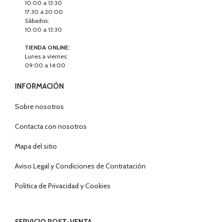
10:00 a 13:30
17:30 a 20:00
Sábados:
10:00 a 13:30
TIENDA ONLINE:
Lunes a viernes:
09:00 a 14:00
INFORMACIÓN
Sobre nosotros
Contacta con nosotros
Mapa del sitio
Aviso Legal y Condiciones de Contratación
Politica de Privacidad y Cookies
SERVICIO POST-VENTA