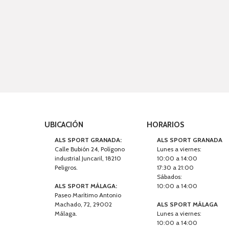
UBICACIÓN
HORARIOS
ALS SPORT GRANADA:
ALS SPORT GRANADA
Calle Bubión 24, Polígono
Lunes a viernes:
industrial Juncaril, 18210
10:00 a 14:00
Peligros.
17:30 a 21:00
Sábados:
ALS SPORT MÁLAGA:
10:00 a 14:00
Paseo Marítimo Antonio
Machado, 72, 29002
ALS SPORT MÁLAGA
Málaga.
Lunes a viernes:
10:00 a 14:00