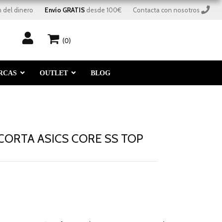
 del dinero
Envío GRATIS
 desde 100€
Contacta con nosotros
(0)
RCAS
OUTLET
BLOG
CORTA ASICS CORE SS TOP
-50%
descuento