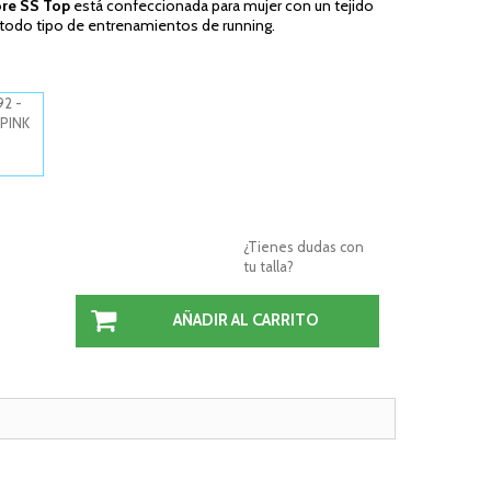
ore SS Top
está confeccionada para mujer con un tejido
todo tipo de entrenamientos de running.
¿Tienes dudas con
tu talla?
AÑADIR AL CARRITO