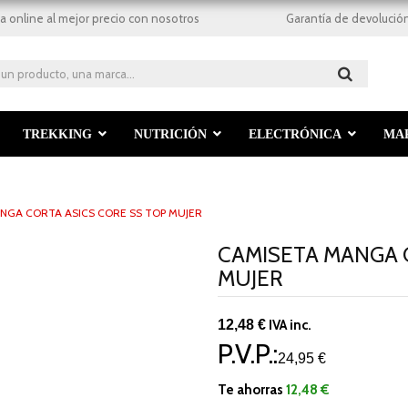
a online al mejor precio con nosotros
Garantía de devolución
TREKKING
NUTRICIÓN
ELECTRÓNICA
MA
NGA CORTA ASICS CORE SS TOP MUJER
CAMISETA MANGA 
MUJER
12,48 €
IVA inc.
P.V.P.:
24,95 €
Te ahorras
12,48 €