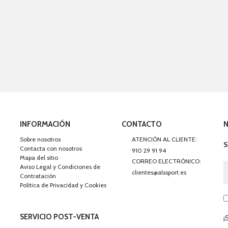
INFORMACIÓN
CONTACTO
Sobre nosotros
ATENCIÓN AL CLIENTE:
S
Contacta con nosotros
910 29 91 94
Mapa del sitio
CORREO ELECTRÓNICO:
Aviso Legal y Condiciones de
clientes@alssport.es
Contratación
Politica de Privacidad y Cookies
SERVICIO POST-VENTA
¡