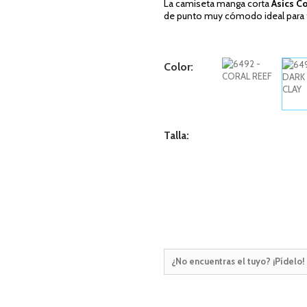
La camiseta manga corta
Asics C
de punto muy cómodo ideal para 
Color:
Talla:
¿No encuentras el tuyo? ¡Pídelo!