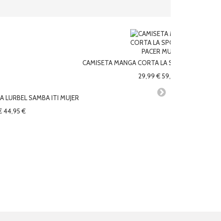
CAMISETA MANGA CORTA LA SPORTIVA PACER
29,99 €
59,99 €
 LURBEL SAMBA ITI MUJER
€
44,95 €