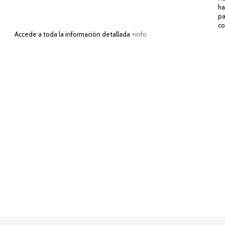
ha
pa
co
Accede a toda la información detallada
+info