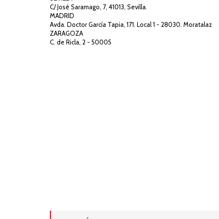
C/ José Saramago, 7, 41013, Sevilla.
MADRID
Avda. Doctor García Tapia, 171. Local 1 - 28030. Moratalaz
ZARAGOZA
C. de Ricla, 2 - 50005