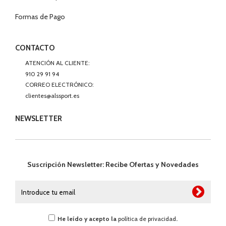
Formas de Pago
CONTACTO
ATENCIÓN AL CLIENTE:
910 29 91 94
CORREO ELECTRÓNICO:
clientes@alssport.es
NEWSLETTER
Suscripción Newsletter: Recibe Ofertas y Novedades
He leído y acepto la
política de privacidad
.