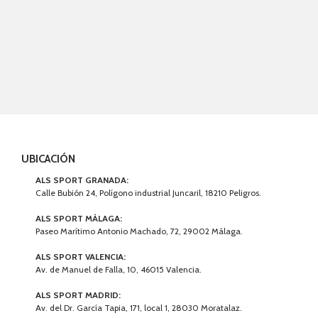
UBICACIÓN
ALS SPORT GRANADA:
Calle Bubión 24, Polígono industrial Juncaril, 18210 Peligros.
ALS SPORT MÁLAGA:
Paseo Marítimo Antonio Machado, 72, 29002 Málaga.
ALS SPORT VALENCIA:
Av. de Manuel de Falla, 10, 46015 Valencia.
ALS SPORT MADRID:
Av. del Dr. García Tapia, 171, local 1, 28030 Moratalaz.