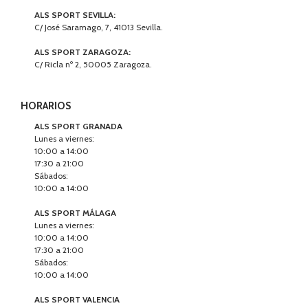
ALS SPORT SEVILLA:
C/ José Saramago, 7, 41013 Sevilla.
ALS SPORT ZARAGOZA:
C/ Ricla nº 2, 50005 Zaragoza.
HORARIOS
ALS SPORT GRANADA
Lunes a viernes:
10:00 a 14:00
17:30 a 21:00
Sábados:
10:00 a 14:00
ALS SPORT MÁLAGA
Lunes a viernes:
10:00 a 14:00
17:30 a 21:00
Sábados:
10:00 a 14:00
ALS SPORT VALENCIA