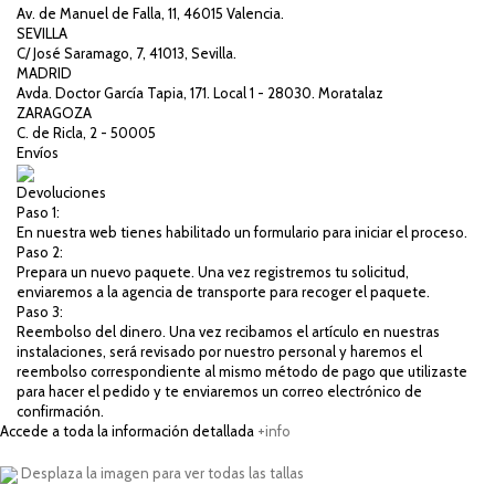
Av. de Manuel de Falla, 11, 46015 Valencia.
SEVILLA
C/ José Saramago, 7, 41013, Sevilla.
MADRID
Avda. Doctor García Tapia, 171. Local 1 - 28030. Moratalaz
ZARAGOZA
C. de Ricla, 2 - 50005
Envíos
Devoluciones
Paso 1:
En nuestra web tienes habilitado un formulario para iniciar el proceso.
Paso 2:
Prepara un nuevo paquete. Una vez registremos tu solicitud,
enviaremos a la agencia de transporte para recoger el paquete.
Paso 3:
Reembolso del dinero. Una vez recibamos el artículo en nuestras
instalaciones, será revisado por nuestro personal y haremos el
reembolso correspondiente al mismo método de pago que utilizaste
para hacer el pedido y te enviaremos un correo electrónico de
confirmación.
Accede a toda la información detallada
+info
Desplaza la imagen para ver todas las tallas