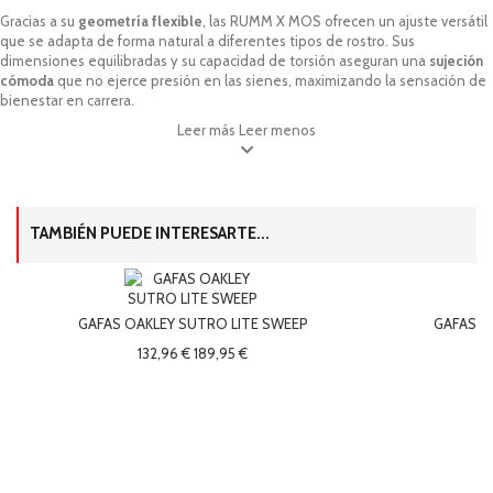
Gracias a su
geometría flexible
, las RUMM X MOS ofrecen un ajuste versátil
que se adapta de forma natural a diferentes tipos de rostro. Sus
dimensiones equilibradas y su capacidad de torsión aseguran una
sujeción
cómoda
que no ejerce presión en las sienes, maximizando la sensación de
bienestar en carrera.
Leer más
Leer menos
TAMBIÉN PUEDE INTERESARTE...
GAFAS OAKLEY SUTRO LITE SWEEP
GAFAS O
132,96 €
189,95 €