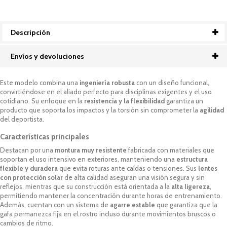
Descripción
Envíos y devoluciones
Este modelo combina una
ingeniería robusta
con un diseño funcional,
convirtiéndose en el aliado perfecto para disciplinas exigentes y el uso
cotidiano. Su enfoque en la
resistencia y la flexibilidad
garantiza un
producto que soporta los impactos y la torsión sin comprometer la
agilidad
del deportista.
Características principales
Destacan por una
montura muy resistente
fabricada con materiales que
soportan el uso intensivo en exteriores, manteniendo una
estructura
flexible y duradera
que evita roturas ante caídas o tensiones. Sus
lentes
con protección solar
de alta calidad aseguran una visión segura y sin
reflejos, mientras que su construcción está orientada a la
alta ligereza
,
permitiendo mantener la concentración durante horas de entrenamiento.
Además, cuentan con un sistema de
agarre estable
que garantiza que la
gafa permanezca fija en el rostro incluso durante movimientos bruscos o
cambios de ritmo.