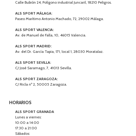
Calle Bubión 24, Polígono industrial Juncaril, 18210 Peligros.
ALS SPORT MÁLAGA:
Paseo Marítimo Antonio Machado, 72, 29002 Málaga.
ALS SPORT VALENCIA:
Av. de Manuel de Falla, 10, 46015 Valencia.
ALS SPORT MADRID:
Av. del Dr. García Tapia, 171, local 1, 28030 Moratalaz.
ALS SPORT SEVILLA:
C/ José Saramago, 7, 41013 Sevilla.
ALS SPORT ZARAGOZA:
C/ Ricla nº 2, 50005 Zaragoza.
HORARIOS
ALS SPORT GRANADA
Lunes a viernes:
10:00 a 14:00
17:30 a 21:00
Sábados: