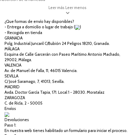
Leer más
Leer menos
¿Que formas de envío hay disponibles?
- Entrega a domicilio o lugar de trabajo (
)
- Recogida en tienda
GRANADA
Polg. Industrial Juncaril C/Bubión 24 Peligros 18210, Granada.
MÁLAGA
Esquina de Calle Garcerán con Paseo Marítimo Antonio Machado,
29002, Málaga.
VALENCIA
Av. de Manuel de Falla, 11, 46015 Valencia.
SEVILLA
C/ José Saramago, 7, 41013, Sevilla.
MADRID
Avda. Doctor García Tapia, 171. Local 1 - 28030. Moratalaz
ZARAGOZA
C. de Ricla, 2 - 50005
Envíos
Devoluciones
Paso 1:
En nuestra web tienes habilitado un formulario para iniciar el proceso.