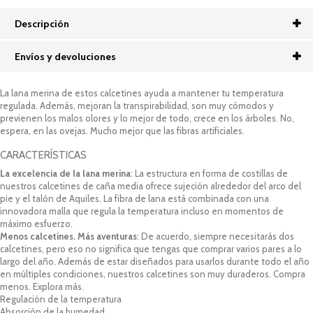
Descripción
Envíos y devoluciones
La lana merina de estos calcetines ayuda a mantener tu temperatura
regulada. Además, mejoran la transpirabilidad, son muy cómodos y
previenen los malos olores y lo mejor de todo, crece en los árboles. No,
espera, en las ovejas. Mucho mejor que las fibras artificiales.
CARACTERÍSTICAS
La excelencia de la lana merina
: La estructura en forma de costillas de
nuestros calcetines de caña media ofrece sujeción alrededor del arco del
pie y el talón de Aquiles. La fibra de lana está combinada con una
innovadora malla que regula la temperatura incluso en momentos de
máximo esfuerzo.
Menos calcetines. Más aventuras
: De acuerdo, siempre necesitarás dos
calcetines, pero eso no significa que tengas que comprar varios pares a lo
largo del año. Además de estar diseñados para usarlos durante todo el año
en múltiples condiciones, nuestros calcetines son muy duraderos. Compra
menos. Explora más.
Regulación de la temperatura
Absorción de la humedad