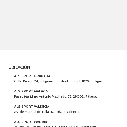
UBICACIÓN
ALS SPORT GRANADA:
Calle Bubión 24, Polígono industrial Juncaril, 18210 Peligros.
ALS SPORT MÁLAGA:
Paseo Marítimo Antonio Machado, 72, 29002 Málaga.
ALS SPORT VALENCIA:
Av. de Manuel de Falla, 10, 46015 Valencia.
ALS SPORT MADRID:
Av. del Dr. García Tapia, 171, local 1, 28030 Moratalaz.