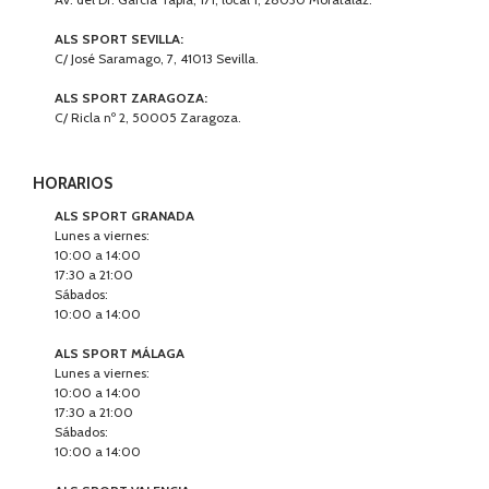
ALS SPORT SEVILLA:
C/ José Saramago, 7, 41013 Sevilla.
ALS SPORT ZARAGOZA:
C/ Ricla nº 2, 50005 Zaragoza.
HORARIOS
ALS SPORT GRANADA
Lunes a viernes:
10:00 a 14:00
17:30 a 21:00
Sábados:
10:00 a 14:00
ALS SPORT MÁLAGA
Lunes a viernes:
10:00 a 14:00
17:30 a 21:00
Sábados:
10:00 a 14:00