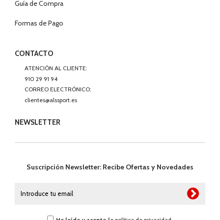
Guía de Compra
Formas de Pago
CONTACTO
ATENCIÓN AL CLIENTE:
910 29 91 94
CORREO ELECTRÓNICO:
clientes@alssport.es
NEWSLETTER
Suscripción Newsletter: Recibe Ofertas y Novedades
He leído y acepto la
política de privacidad
.