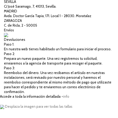
SEVILLA
C/ José Saramago, 7, 41013, Sevilla.
MADRID
Avda. Doctor García Tapia, 171. Local 1 - 28030. Moratalaz
ZARAGOZA
C. de Ricla, 2 - 50005
Envíos
Devoluciones
Paso 1:
En nuestra web tienes habilitado un formulario para iniciar el proceso.
Paso 2:
Prepara un nuevo paquete. Una vez registremos tu solicitud,
enviaremos a la agencia de transporte para recoger el paquete.
Paso 3:
Reembolso del dinero. Una vez recibamos el artículo en nuestras
instalaciones, será revisado por nuestro personal y haremos el
reembolso correspondiente al mismo método de pago que utilizaste
para hacer el pedido y te enviaremos un correo electrónico de
confirmación.
Accede a toda la información detallada
+info
Desplaza la imagen para ver todas las tallas