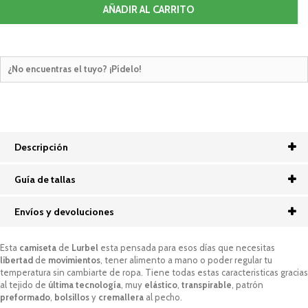
AÑADIR AL CARRITO
¿No encuentras el tuyo? ¡Pídelo!
Descripción
Guía de tallas
Envíos y devoluciones
Esta
camiseta
de
Lurbel
esta pensada para esos días que necesitas
libertad
de
movimientos
, tener alimento a mano o poder regular tu
temperatura sin cambiarte de ropa. Tiene todas estas caracteristicas gracias
al tejido de
última
tecnología
, muy
elástico
,
transpirable
, patrón
preformado
,
bolsillos
y
cremallera
al pecho.