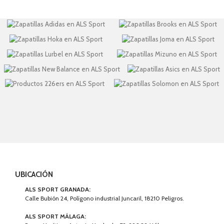
UBICACIÓN
ALS SPORT GRANADA:
Calle Bubión 24, Polígono industrial Juncaril, 18210 Peligros.
ALS SPORT MÁLAGA:
Paseo Marítimo Antonio Machado, 72, 29002 Málaga.
ALS SPORT VALENCIA:
Av. de Manuel de Falla, 10, 46015 Valencia.