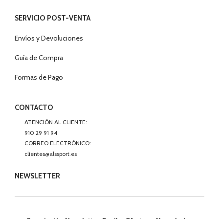
Envíos y Devoluciones
Guía de Compra
Formas de Pago
CONTACTO
ATENCIÓN AL CLIENTE:
910 29 91 94
CORREO ELECTRÓNICO:
clientes@alssport.es
NEWSLETTER
Suscripción Newsletter: Recibe Ofertas y Novedades