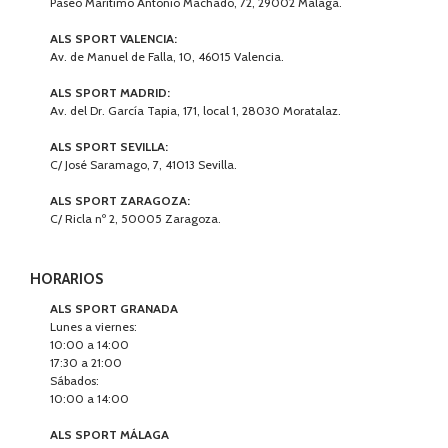
ALS SPORT MADRID:
Av. del Dr. García Tapia, 171, local 1, 28030 Moratalaz.
ALS SPORT SEVILLA:
C/ José Saramago, 7, 41013 Sevilla.
ALS SPORT ZARAGOZA:
C/ Ricla nº 2, 50005 Zaragoza.
HORARIOS
ALS SPORT GRANADA
Lunes a viernes:
10:00 a 14:00
17:30 a 21:00
Sábados:
10:00 a 14:00
ALS SPORT MÁLAGA
Lunes a viernes:
10:00 a 14:00
17:30 a 21:00
Sábados: