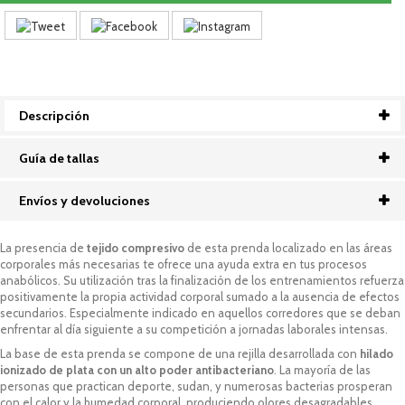
Descripción
Guía de tallas
Envíos y devoluciones
La presencia de
tejido compresivo
de esta prenda localizado en las áreas
corporales más necesarias te ofrece una ayuda extra en tus procesos
anabólicos. Su utilización tras la finalización de los entrenamientos refuerza
positivamente la propia actividad corporal sumado a la ausencia de efectos
secundarios. Especialmente indicado en aquellos corredores que se deban
enfrentar al día siguiente a su competición a jornadas laborales intensas.
La base de esta prenda se compone de una rejilla desarrollada con
hilado
ionizado de plata con un alto poder antibacteriano
. La mayoría de las
personas que practican deporte, sudan, y numerosas bacterias prosperan
con el calor y la humedad corporal, produciendo olores desagradables.