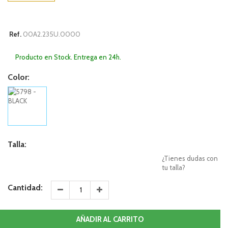
00A2.235U.0000
Ref.
Producto en Stock. Entrega en 24h.
Color:
Talla:
¿Tienes dudas con
tu talla?
Cantidad:
AÑADIR AL CARRITO