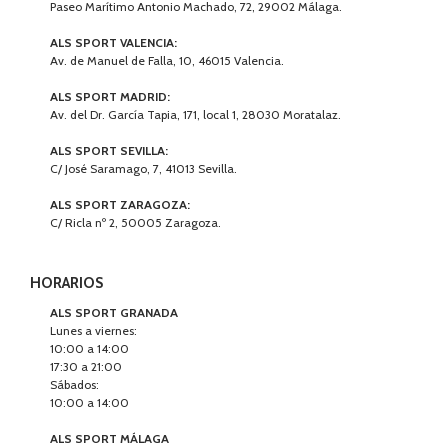
Paseo Marítimo Antonio Machado, 72, 29002 Málaga.
ALS SPORT VALENCIA:
Av. de Manuel de Falla, 10, 46015 Valencia.
ALS SPORT MADRID:
Av. del Dr. García Tapia, 171, local 1, 28030 Moratalaz.
ALS SPORT SEVILLA:
C/ José Saramago, 7, 41013 Sevilla.
ALS SPORT ZARAGOZA:
C/ Ricla nº 2, 50005 Zaragoza.
HORARIOS
ALS SPORT GRANADA
Lunes a viernes:
10:00 a 14:00
17:30 a 21:00
Sábados:
10:00 a 14:00
ALS SPORT MÁLAGA