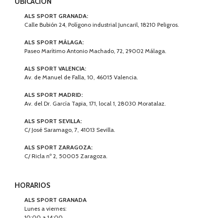
UBICACIÓN
ALS SPORT GRANADA:
Calle Bubión 24, Polígono industrial Juncaril, 18210 Peligros.
ALS SPORT MÁLAGA:
Paseo Marítimo Antonio Machado, 72, 29002 Málaga.
ALS SPORT VALENCIA:
Av. de Manuel de Falla, 10, 46015 Valencia.
ALS SPORT MADRID:
Av. del Dr. García Tapia, 171, local 1, 28030 Moratalaz.
ALS SPORT SEVILLA:
C/ José Saramago, 7, 41013 Sevilla.
ALS SPORT ZARAGOZA:
C/ Ricla nº 2, 50005 Zaragoza.
HORARIOS
ALS SPORT GRANADA
Lunes a viernes:
10:00 a 14:00