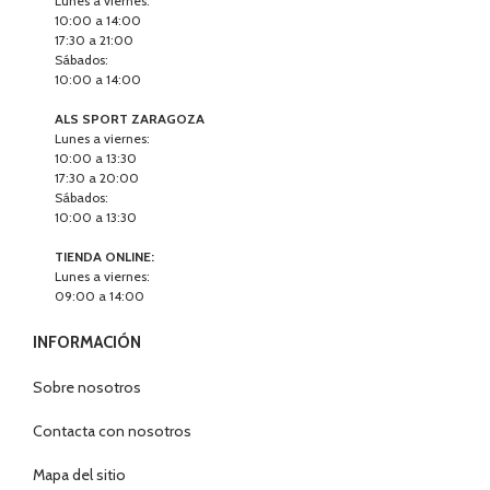
Lunes a viernes:
10:00 a 14:00
17:30 a 21:00
Sábados:
10:00 a 14:00
ALS SPORT ZARAGOZA
Lunes a viernes:
10:00 a 13:30
17:30 a 20:00
Sábados:
10:00 a 13:30
TIENDA ONLINE:
Lunes a viernes:
09:00 a 14:00
INFORMACIÓN
Sobre nosotros
Contacta con nosotros
Mapa del sitio