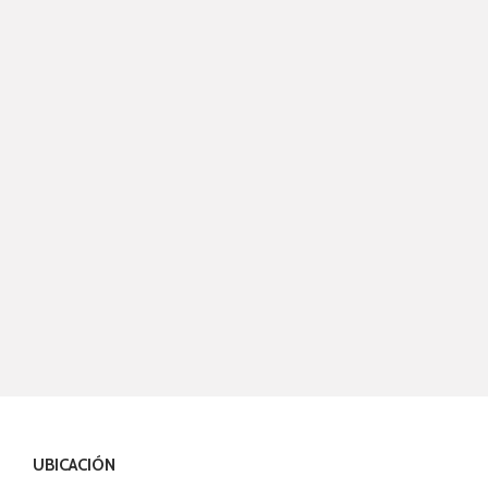
UBICACIÓN