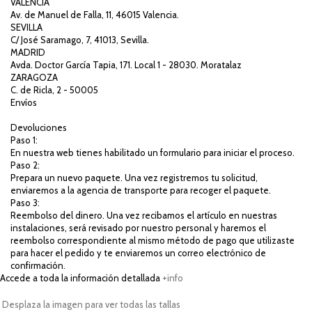
VALENCIA
Av. de Manuel de Falla, 11, 46015 Valencia.
SEVILLA
C/ José Saramago, 7, 41013, Sevilla.
MADRID
Avda. Doctor García Tapia, 171. Local 1 - 28030. Moratalaz
ZARAGOZA
C. de Ricla, 2 - 50005
Envíos
Devoluciones
Paso 1:
En nuestra web tienes habilitado un formulario para iniciar el proceso.
Paso 2:
Prepara un nuevo paquete. Una vez registremos tu solicitud,
enviaremos a la agencia de transporte para recoger el paquete.
Paso 3:
Reembolso del dinero. Una vez recibamos el artículo en nuestras
instalaciones, será revisado por nuestro personal y haremos el
reembolso correspondiente al mismo método de pago que utilizaste
para hacer el pedido y te enviaremos un correo electrónico de
confirmación.
Accede a toda la información detallada
+info
Desplaza la imagen para ver todas las tallas