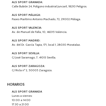
ALS SPORT GRANADA:
Calle Bubión 24, Polígono industrial Juncaril, 18210 Peligros.
ALS SPORT MÁLAGA:
Paseo Marítimo Antonio Machado, 72, 29002 Málaga.
ALS SPORT VALENCIA:
Av. de Manuel de Falla, 10, 46015 Valencia.
ALS SPORT MADRID:
Av. del Dr. García Tapia, 171, local 1, 28030 Moratalaz.
ALS SPORT SEVILLA:
C/ José Saramago, 7, 41013 Sevilla.
ALS SPORT ZARAGOZA:
C/ Ricla nº 2, 50005 Zaragoza.
HORARIOS
ALS SPORT GRANADA
Lunes a viernes:
10:00 a 14:00
17:30 a 21:00