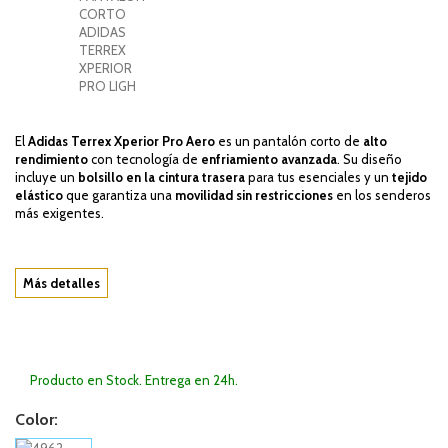
El
Adidas Terrex Xperior Pro Aero
es un pantalón corto de
alto
rendimiento
con tecnología de
enfriamiento avanzada
. Su diseño
incluye un
bolsillo en la cintura trasera
para tus esenciales y un
tejido
elástico
que garantiza una
movilidad sin restricciones
en los senderos
más exigentes.
Más detalles
Producto en Stock. Entrega en 24h.
Color: