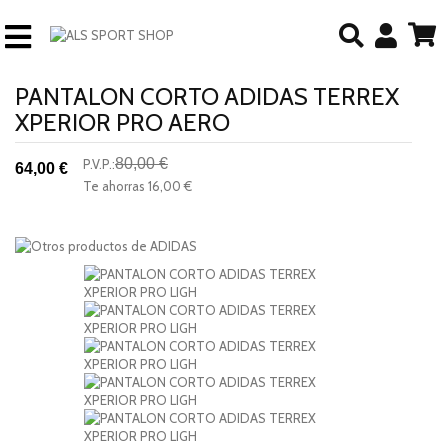
PANTALON CORTO ADIDAS TERREX
XPERIOR PRO AERO
80,00 €
P.V.P.:
64,00 €
-20%
Te ahorras
16,00 €
descuento