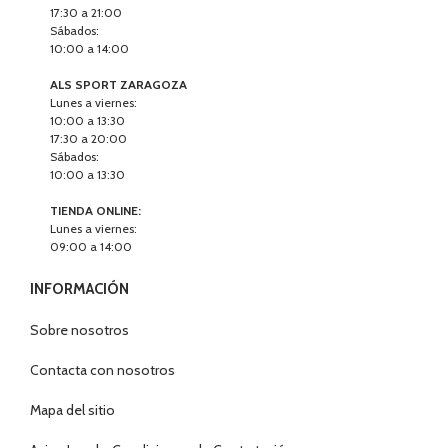
17:30 a 21:00
Sábados:
10:00 a 14:00
ALS SPORT ZARAGOZA
Lunes a viernes:
10:00 a 13:30
17:30 a 20:00
Sábados:
10:00 a 13:30
TIENDA ONLINE:
Lunes a viernes:
09:00 a 14:00
INFORMACIÓN
Sobre nosotros
Contacta con nosotros
Mapa del sitio