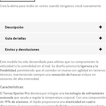
Crea la alerta para recibir un correo cuando tengamos stock nuevamente
Descripción
Guía de tallas
Envíos y devoluciones
Este modelo ha sido desarrollado para atletas que no comprometen la
velocidad ni la comodidad en el trail. Su diseño prioriza la
ligereza y la
flexibilidad
, permitiendo que el corredor se mueva con agilidad en terrenos
técnicos, manteniendo siempre una
sensación de frescor
incluso en
sesiones de alta intensidad.
Características:
El
Terrex Xperior Pro
destaca por integrar una
tecnología de enfriamiento
avanzada
que ayuda a regular la temperatura corporal. Con una composición
de
19% de elastano
, el tejido proporciona una
elasticidad en cuatro