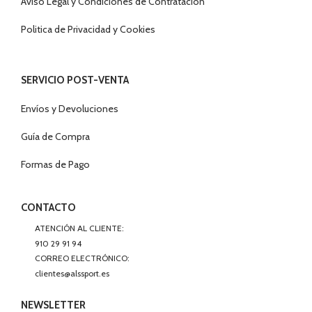
Aviso Legal y Condiciones de Contratación
Politica de Privacidad y Cookies
SERVICIO POST-VENTA
Envíos y Devoluciones
Guía de Compra
Formas de Pago
CONTACTO
ATENCIÓN AL CLIENTE:
910 29 91 94
CORREO ELECTRÓNICO:
clientes@alssport.es
NEWSLETTER