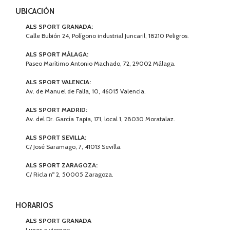
UBICACIÓN
ALS SPORT GRANADA:
Calle Bubión 24, Polígono industrial Juncaril, 18210 Peligros.
ALS SPORT MÁLAGA:
Paseo Marítimo Antonio Machado, 72, 29002 Málaga.
ALS SPORT VALENCIA:
Av. de Manuel de Falla, 10, 46015 Valencia.
ALS SPORT MADRID:
Av. del Dr. García Tapia, 171, local 1, 28030 Moratalaz.
ALS SPORT SEVILLA:
C/ José Saramago, 7, 41013 Sevilla.
ALS SPORT ZARAGOZA:
C/ Ricla nº 2, 50005 Zaragoza.
HORARIOS
ALS SPORT GRANADA
Lunes a viernes: