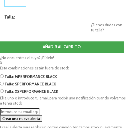
Talla:
¿Tienes dudas con
tu talla?
AÑADIR AL CARRITO
¿No encuentras el tuyo? ¡Pídelo!
X
Esta combinaciones están fuera de stock
Talla: M
PERFORMANCE BLACK
Talla: S
PERFORMANCE BLACK
Talla: XS
PERFORMANCE BLACK
Elija uno e introduce tu email para recibir una notificación cuando volvamos
a tener stock
Crea la alerta para recibir un correo cuando tengamos stock nuevamente