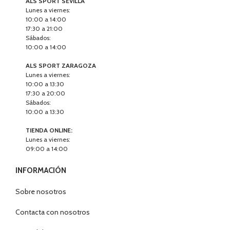
ALS SPORT SEVILLA
Lunes a viernes:
10:00 a 14:00
17:30 a 21:00
Sábados:
10:00 a 14:00
ALS SPORT ZARAGOZA
Lunes a viernes:
10:00 a 13:30
17:30 a 20:00
Sábados:
10:00 a 13:30
TIENDA ONLINE:
Lunes a viernes:
09:00 a 14:00
INFORMACIÓN
Sobre nosotros
Contacta con nosotros