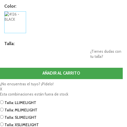
Color:
Talla:
¿Tienes dudas con
tu talla?
AÑADIR AL CARRITO
¿No encuentras el tuyo? ¡Pídelo!
X
Esta combinaciones están fuera de stock
Talla: L
LIMELIGHT
Talla: M
LIMELIGHT
Talla: S
LIMELIGHT
Talla: XS
LIMELIGHT