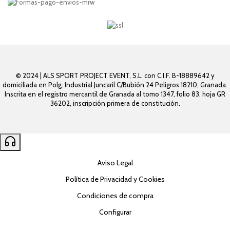
© 2024 | ALS SPORT PROJECT EVENT, S.L. con C.I.F. B-18889642 y
domiciliada en Polg. Industrial Juncaril C/Bubión 24 Peligros 18210, Granada.
Inscrita en el registro mercantil de Granada al tomo 1347, folio 83, hoja GR
36202, inscripción primera de constitución.
Aviso Legal
Política de Privacidad y Cookies
Condiciones de compra
Configurar