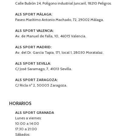
Calle Bubión 24, Polígono industrial Juncaril, 18210 Peligros.
ALS SPORT MÁLAGA:
Paseo Marítimo Antonio Machado, 72, 29002 Málaga.
ALS SPORT VALENCIA:
Av. de Manuel de Falla, 10, 46015 Valencia.
ALS SPORT MADRID:
Av. del Dr. García Tapia, 171, local 1, 28030 Moratalaz.
ALS SPORT SEVILLA:
C/ José Saramago, 7, 41013 Sevilla.
ALS SPORT ZARAGOZA:
C/ Ricla nº 2, 50005 Zaragoza.
HORARIOS
ALS SPORT GRANADA
Lunes a viernes:
10:00 a 14:00
17:30 a 21:00
Sábados: