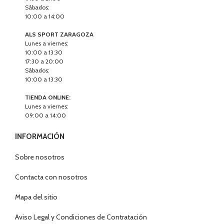
Sábados:
10:00 a 14:00
ALS SPORT ZARAGOZA
Lunes a viernes:
10:00 a 13:30
17:30 a 20:00
Sábados:
10:00 a 13:30
TIENDA ONLINE:
Lunes a viernes:
09:00 a 14:00
INFORMACIÓN
Sobre nosotros
Contacta con nosotros
Mapa del sitio
Aviso Legal y Condiciones de Contratación