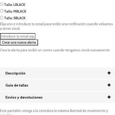
Talla: L
BLACK
Talla: M
BLACK
Talla: S
BLACK
Elija uno e introduce tu email para recibir una notificación cuando volvamos
a tener stock
Crea la alerta para recibir un correo cuando tengamos stock nuevamente
Descripción
Guía de tallas
Envíos y devoluciones
Este pantalón otorga a la corredora la máxima libertad de movimiento y