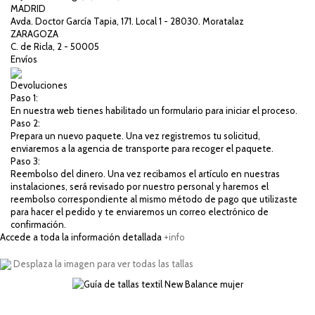
MADRID
Avda. Doctor García Tapia, 171. Local 1 - 28030. Moratalaz
ZARAGOZA
C. de Ricla, 2 - 50005
Envíos
Devoluciones
Paso 1:
En nuestra web tienes habilitado un formulario para iniciar el proceso.
Paso 2:
Prepara un nuevo paquete. Una vez registremos tu solicitud,
enviaremos a la agencia de transporte para recoger el paquete.
Paso 3:
Reembolso del dinero. Una vez recibamos el artículo en nuestras
instalaciones, será revisado por nuestro personal y haremos el
reembolso correspondiente al mismo método de pago que utilizaste
para hacer el pedido y te enviaremos un correo electrónico de
confirmación.
Accede a toda la información detallada
+info
Desplaza la imagen para ver todas las tallas