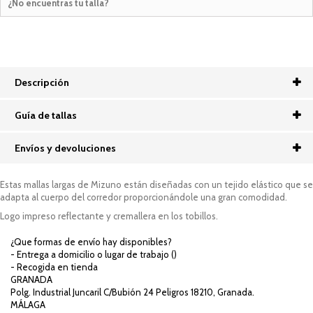
¿No encuentras tu talla?
Descripción
Guía de tallas
Envíos y devoluciones
Estas mallas largas de Mizuno están diseñadas con un tejido elástico que se
adapta al cuerpo del corredor proporcionándole una gran comodidad.
Logo impreso reflectante y cremallera en los tobillos.
¿Que formas de envío hay disponibles?
- Entrega a domicilio o lugar de trabajo (
)
- Recogida en tienda
GRANADA
Polg. Industrial Juncaril C/Bubión 24 Peligros 18210, Granada.
MÁLAGA