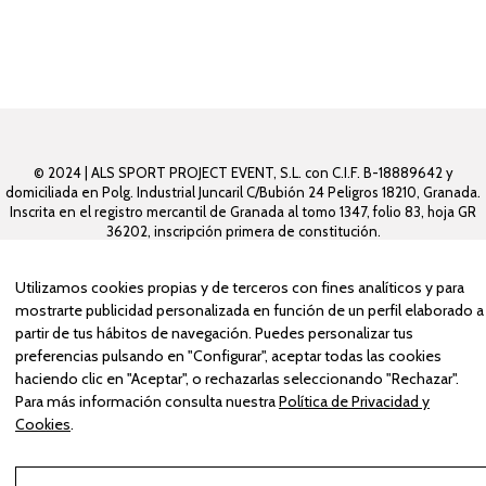
© 2024 | ALS SPORT PROJECT EVENT, S.L. con C.I.F. B-18889642 y
domiciliada en Polg. Industrial Juncaril C/Bubión 24 Peligros 18210, Granada.
Inscrita en el registro mercantil de Granada al tomo 1347, folio 83, hoja GR
36202, inscripción primera de constitución.
Utilizamos cookies propias y de terceros con fines analíticos y para
mostrarte publicidad personalizada en función de un perfil elaborado a
Aviso Legal
partir de tus hábitos de navegación. Puedes personalizar tus
Política de Privacidad y Cookies
preferencias pulsando en "Configurar", aceptar todas las cookies
haciendo clic en "Aceptar", o rechazarlas seleccionando "Rechazar".
Condiciones de compra
Para más información consulta nuestra
Política de Privacidad y
Cookies
.
Configurar