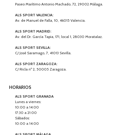
Paseo Marítimo Antonio Machado, 72, 29002 Málaga.
ALS SPORT VALENCIA:
Av. de Manuel de Falla, 10, 46015 Valencia.
ALS SPORT MADRID:
Av. del Dr. García Tapia, 171, local 1, 28030 Moratalaz.
ALS SPORT SEVILLA:
C/ José Saramago, 7, 41013 Sevilla.
ALS SPORT ZARAGOZA:
C/ Ricla nº 2, 50005 Zaragoza.
HORARIOS
ALS SPORT GRANADA
Lunes a viernes:
10:00 a 14:00
17:30 a 21:00
Sábados:
10:00 a 14:00
ALS SPORT MÁLAGA