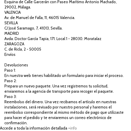
Esquina de Calle Garcerán con Paseo Marítimo Antonio Machado,
29002, Málaga.
VALENCIA
Av. de Manuel de Falla, 11, 46015 Valencia.
SEVILLA
C/ José Saramago, 7, 41013, Sevilla.
MADRID
Avda. Doctor García Tapia, 171. Local 1 - 28030. Moratalaz
ZARAGOZA
C. de Ricla, 2 - 50005
Envíos
Devoluciones
Paso 1:
En nuestra web tienes habilitado un formulario para iniciar el proceso.
Paso 2:
Prepara un nuevo paquete. Una vez registremos tu solicitud,
enviaremos a la agencia de transporte para recoger el paquete.
Paso 3:
Reembolso del dinero. Una vez recibamos el artículo en nuestras
instalaciones, será revisado por nuestro personal y haremos el
reembolso correspondiente al mismo método de pago que utilizaste
para hacer el pedido y te enviaremos un correo electrónico de
confirmación.
Accede a toda la información detallada
+info